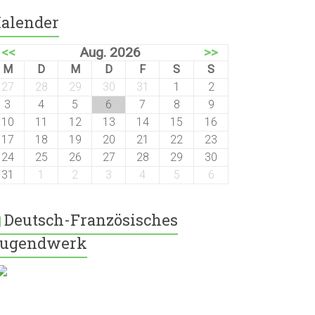
alender
<<
Aug. 2026
>>
M
D
M
D
F
S
S
27
28
29
30
31
1
2
3
4
5
6
7
8
9
10
11
12
13
14
15
16
17
18
19
20
21
22
23
24
25
26
27
28
29
30
31
1
2
3
4
5
6
Deutsch-Französisches
ugendwerk