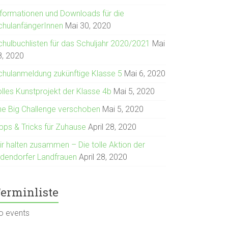
nformationen und Downloads für die
chulanfängerInnen
Mai 30, 2020
chulbuchlisten für das Schuljahr 2020/2021
Mai
8, 2020
chulanmeldung zukünftige Klasse 5
Mai 6, 2020
olles Kunstprojekt der Klasse 4b
Mai 5, 2020
he Big Challenge verschoben
Mai 5, 2020
ipps & Tricks für Zuhause
April 28, 2020
ir halten zusammen – Die tolle Aktion der
ldendorfer Landfrauen
April 28, 2020
erminliste
o events