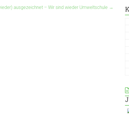
(wieder) ausgezeichnet – Wir sind wieder Umweltschule
→
K
J