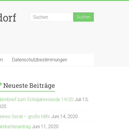
dorf
um
Datenschutzbestimmungen
Neueste Beiträge
lternbrief zum Schuljahresende 19/20
Juli 13,
020
eines Gerät – große Hilfe
Juni 14, 2020
ahrkartenantrag
Juni 11, 2020