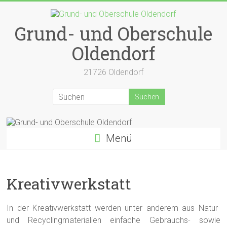
Zum
Inhalt
springen
Grund- und Oberschule
Oldendorf
21726 Oldendorf
Menü
Kreativwerkstatt
In der Kreativwerkstatt werden unter anderem aus Natur-
und Recyclingmaterialien einfache Gebrauchs- sowie