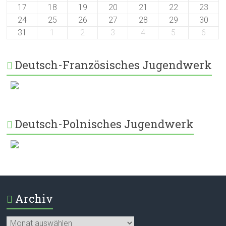
17
18
19
20
21
22
23
24
25
26
27
28
29
30
31
1
2
3
4
5
6
Deutsch-Französisches Jugendwerk
Deutsch-Polnisches Jugendwerk
Archiv
Archiv