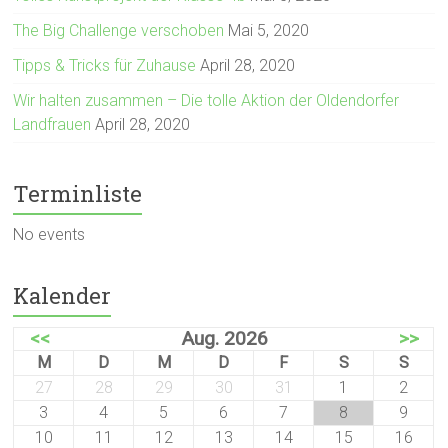
The Big Challenge verschoben
Mai 5, 2020
Tipps & Tricks für Zuhause
April 28, 2020
Wir halten zusammen – Die tolle Aktion der Oldendorfer
Landfrauen
April 28, 2020
Terminliste
No events
Kalender
<<
Aug. 2026
>>
M
D
M
D
F
S
S
27
28
29
30
31
1
2
3
4
5
6
7
8
9
10
11
12
13
14
15
16