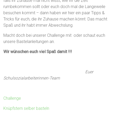
falls ihr Zuhause mal nicht wisst, wie ihr die Zeit
rumbekommen sollt oder euch doch mal die Langeweile
besuchen kommt – dann haben wir hier ein paar Tipps &
Tricks für euch, die ihr Zuhause machen könnt. Das macht
Spaß und ihr habt immer Abwechslung.
Macht doch bei unserer Challenge mit oder schaut euch
unsere Bastelanleitungen an.
Wir wünschen euch viel Spaß damit !!!
Euer
Schulsozialarbeiterinnen-Team
Challenge
Knüpfstern selber basteln