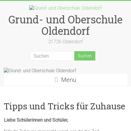
Zum
Inhalt
springen
Grund- und Oberschule
Oldendorf
21726 Oldendorf
Menü
Tipps und Tricks für Zuhause
Liebe Schülerinnen und Schüler,