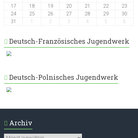
17
18
19
20
21
22
23
24
25
26
27
28
29
30
31
1
2
3
4
5
6
Deutsch-Französisches Jugendwerk
Deutsch-Polnisches Jugendwerk
Archiv
Archiv