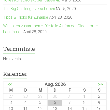
Tolles Kunstprojekt der Klasse 4b
Mai 5, 2020
The Big Challenge verschoben
Mai 5, 2020
Tipps & Tricks für Zuhause
April 28, 2020
Wir halten zusammen – Die tolle Aktion der Oldendorfer
Landfrauen
April 28, 2020
Terminliste
No events
Kalender
<<
Aug. 2026
>>
M
D
M
D
F
S
S
27
28
29
30
31
1
2
3
4
5
6
7
8
9
10
11
12
13
14
15
16