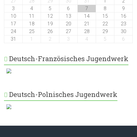
27
28
29
30
31
1
2
3
4
5
6
7
8
9
10
11
12
13
14
15
16
17
18
19
20
21
22
23
24
25
26
27
28
29
30
31
1
2
3
4
5
6
Deutsch-Französisches Jugendwerk
Deutsch-Polnisches Jugendwerk