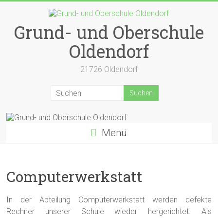
Zum
Inhalt
springen
Grund- und Oberschule
Oldendorf
21726 Oldendorf
Menü
Computerwerkstatt
In der Abteilung Computerwerkstatt werden defekte
Rechner unserer Schule wieder hergerichtet. Als