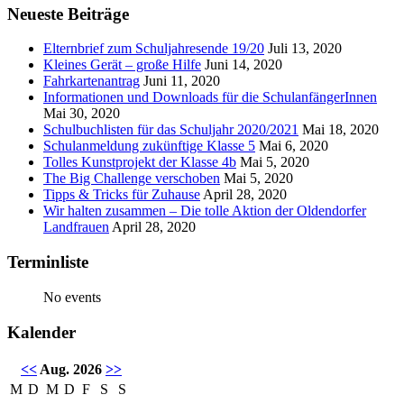
Neueste Beiträge
Elternbrief zum Schuljahresende 19/20
Juli 13, 2020
Kleines Gerät – große Hilfe
Juni 14, 2020
Fahrkartenantrag
Juni 11, 2020
Informationen und Downloads für die SchulanfängerInnen
Mai 30, 2020
Schulbuchlisten für das Schuljahr 2020/2021
Mai 18, 2020
Schulanmeldung zukünftige Klasse 5
Mai 6, 2020
Tolles Kunstprojekt der Klasse 4b
Mai 5, 2020
The Big Challenge verschoben
Mai 5, 2020
Tipps & Tricks für Zuhause
April 28, 2020
Wir halten zusammen – Die tolle Aktion der Oldendorfer
Landfrauen
April 28, 2020
Terminliste
No events
Kalender
<<
Aug. 2026
>>
M
D
M
D
F
S
S