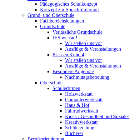
Pädagogisches Schulkonzept
Konzept zur Sprachförderung
Grund- und Oberschule
Fachbereichsleitungen
Grundschule
Verlässliche Grundschule
JES we can!
Wir stellen uns vor
Ausflüge & Veranstaltungen
Klassen 3 und 4
Wir stellen uns vor
Ausflüge & Veranstaltungen
Besondere Angebote
Nachmittagsbetreuung
Oberschule
Schülerfirmen
Holzwerkstatt
Computerwerkstatt
Haus & Hof
Fahrradwerkstatt
Kiosk / Gesundheit und Soziales
Kreativwerkstatt
Schülerzeitung
Bücherei
Berufsorientierung