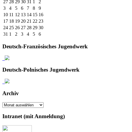
27
28
29
30
31
1
2
3
4
5
6
7
8
9
10
11
12
13
14
15
16
17
18
19
20
21
22
23
24
25
26
27
28
29
30
31
1
2
3
4
5
6
Deutsch-Französisches Jugendwerk
Deutsch-Polnisches Jugendwerk
Archiv
Archiv
Intranet (mit Anmeldung)