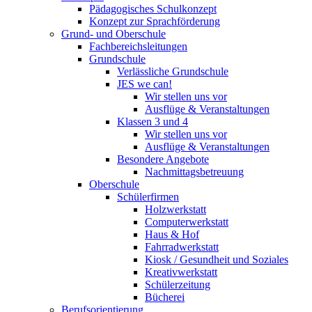
Pädagogisches Schulkonzept
Konzept zur Sprachförderung
Grund- und Oberschule
Fachbereichsleitungen
Grundschule
Verlässliche Grundschule
JES we can!
Wir stellen uns vor
Ausflüge & Veranstaltungen
Klassen 3 und 4
Wir stellen uns vor
Ausflüge & Veranstaltungen
Besondere Angebote
Nachmittagsbetreuung
Oberschule
Schülerfirmen
Holzwerkstatt
Computerwerkstatt
Haus & Hof
Fahrradwerkstatt
Kiosk / Gesundheit und Soziales
Kreativwerkstatt
Schülerzeitung
Bücherei
Berufsorientierung