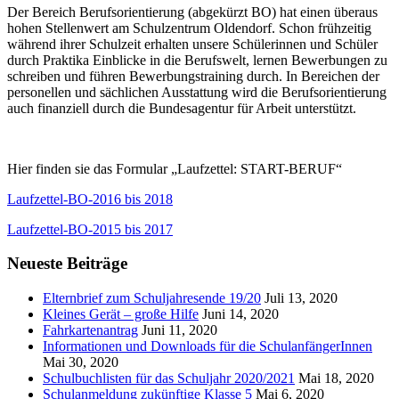
Der Bereich Berufsorientierung (abgekürzt BO) hat einen überaus
hohen Stellenwert am Schulzentrum Oldendorf. Schon frühzeitig
während ihrer Schulzeit erhalten unsere Schülerinnen und Schüler
durch Praktika Einblicke in die Berufswelt, lernen Bewerbungen zu
schreiben und führen Bewerbungstraining durch. In Bereichen der
personellen und sächlichen Ausstattung wird die Berufsorientierung
auch finanziell durch die Bundesagentur für Arbeit unterstützt.
Hier finden sie das Formular „Laufzettel: START-BERUF“
Laufzettel-BO-2016 bis 2018
Laufzettel-BO-2015 bis 2017
Neueste Beiträge
Elternbrief zum Schuljahresende 19/20
Juli 13, 2020
Kleines Gerät – große Hilfe
Juni 14, 2020
Fahrkartenantrag
Juni 11, 2020
Informationen und Downloads für die SchulanfängerInnen
Mai 30, 2020
Schulbuchlisten für das Schuljahr 2020/2021
Mai 18, 2020
Schulanmeldung zukünftige Klasse 5
Mai 6, 2020