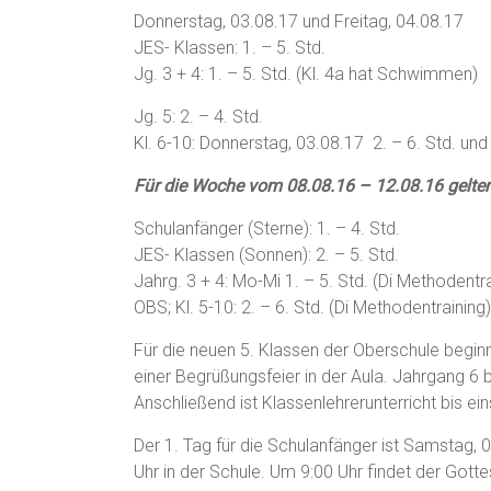
Donnerstag, 03.08.17 und Freitag, 04.08.17
JES- Klassen: 1. – 5. Std.
Jg. 3 + 4: 1. – 5. Std. (Kl. 4a hat Schwimmen)
Jg. 5: 2. – 4. Std.
Kl. 6-10: Donnerstag, 03.08.17 2. – 6. Std. und 
Für die Woche vom 08.08.16 – 12.08.16 gelten 
Schulanfänger (Sterne): 1. – 4. Std.
JES- Klassen
(Sonnen):
2. – 5. Std.
Jahrg. 3 + 4: Mo-Mi 1. – 5. Std. (Di Methodentr
OBS; Kl. 5-10: 2. – 6. Std. (Di Methodentraining
Für die neuen 5. Klassen der Oberschule beginn
einer Begrüßungsfeier in der Aula. Jahrgang 6 
Anschließend ist Klassenlehrerunterricht bis ein
Der 1. Tag für die Schulanfänger ist Samstag, 
Uhr in der Schule. Um 9:00 Uhr findet der Gotte