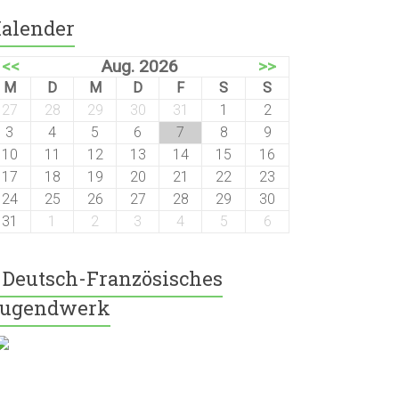
alender
<<
Aug. 2026
>>
M
D
M
D
F
S
S
27
28
29
30
31
1
2
3
4
5
6
7
8
9
10
11
12
13
14
15
16
17
18
19
20
21
22
23
24
25
26
27
28
29
30
31
1
2
3
4
5
6
Deutsch-Französisches
ugendwerk