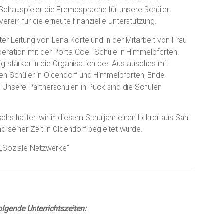
 Schauspieler die Fremdsprache für unsere Schüler
ein für die erneute finanzielle Unterstützung.
ter Leitung von Lena Korte und in der Mitarbeit von Frau
ration mit der Porta-Coeli-Schule in Himmelpforten.
ig stärker in die Organisation des Austausches mit
hen Schüler in Oldendorf und Himmelpforten, Ende
Unsere Partnerschulen in Puck sind die Schulen
chs hatten wir in diesem Schuljahr einen Lehrer aus San
 seiner Zeit in Oldendorf begleitet wurde.
a „Soziale Netzwerke“
lgende Unterrichtszeiten: