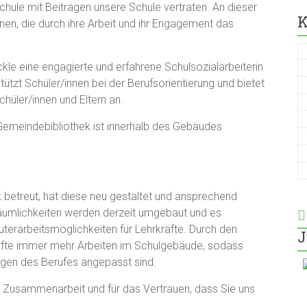
hule mit Beiträgen unsere Schule vertraten. An dieser
K
nnen, die durch ihre Arbeit und ihr Engagement das
kle eine engagierte und erfahrene Schulsozialarbeiterin
ützt Schüler/innen bei der Berufsorientierung und bietet
hüler/innen und Eltern an.
emeindebibliothek ist innerhalb des Gebäudes
ek betreut, hat diese neu gestaltet und ansprechend
 Räumlichkeiten werden derzeit umgebaut und es
erarbeitsmöglichkeiten für Lehrkräfte. Durch den
J
äfte immer mehr Arbeiten im Schulgebäude, sodass
gen des Berufes angepasst sind.
ve Zusammenarbeit und für das Vertrauen, dass Sie uns