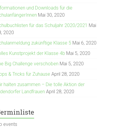
nformationen und Downloads für die
chulanfängerInnen
Mai 30, 2020
chulbuchlisten für das Schuljahr 2020/2021
Mai
8, 2020
chulanmeldung zukünftige Klasse 5
Mai 6, 2020
olles Kunstprojekt der Klasse 4b
Mai 5, 2020
he Big Challenge verschoben
Mai 5, 2020
ipps & Tricks für Zuhause
April 28, 2020
ir halten zusammen – Die tolle Aktion der
ldendorfer Landfrauen
April 28, 2020
erminliste
o events