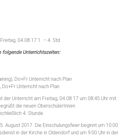
Freitag, 04.08.17 1. – 4. Std.
folgende Unterrichtszeiten:
aining), Do+Fr Unterricht nach Plan
), Do+Fr Unterricht nach Plan
t der Unterricht am Freitag, 04.08.17 um 08:45 Uhr mit
begrüßt die neuen OberschülerInnen.
schließlich 4. Stunde.
05. August 2017. Die Einschulungsfeier beginnt um 10:00
sdienst in der Kirche in Oldendorf und um 9:00 Uhr in der