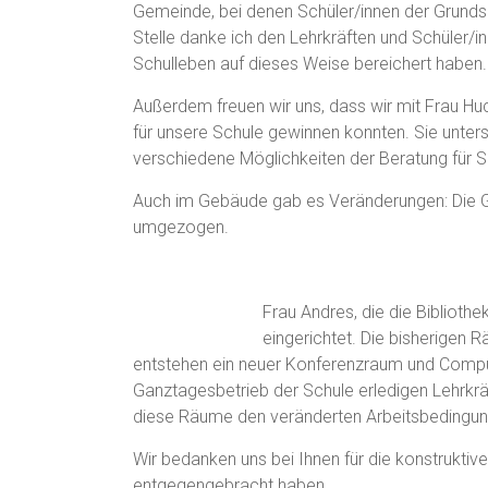
Gemeinde, bei denen Schüler/innen der Grundsc
Stelle danke ich den Lehrkräften und Schüler/i
Schulleben auf dieses Weise bereichert haben.
Außerdem freuen wir uns, dass wir mit Frau Huc
für unsere Schule gewinnen konnten. Sie unterst
verschiedene Möglichkeiten der Beratung für Sc
Auch im Gebäude gab es Veränderungen: Die G
umgezogen.
Frau Andres, die die Biblioth
eingerichtet. Die bisherigen
entstehen ein neuer Konferenzraum und Comput
Ganztagesbetrieb der Schule erledigen Lehrkr
diese Räume den veränderten Arbeitsbedingun
Wir bedanken uns bei Ihnen für die konstrukti
entgegengebracht haben.