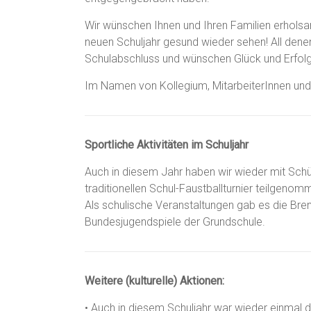
Wir wünschen Ihnen und Ihren Familien erholsa
neuen Schuljahr gesund wieder sehen! All denen
Schulabschluss und wünschen Glück und Erfolg 
Im Namen von Kollegium, MitarbeiterInnen und
Sportliche Aktivitäten im Schuljahr
Auch in diesem Jahr haben wir wieder mit Schü
traditionellen Schul-Faustballturnier teilgenom
Als schulische Veranstaltungen gab es die Brennb
Bundesjugendspiele der Grundschule.
Weitere (kulturelle) Aktionen:
• Auch in diesem Schuljahr war wieder einmal d