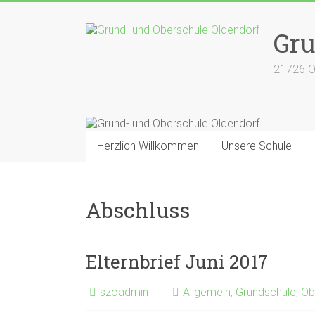
Zum
Inhalt
Gru
springen
21726 O
Herzlich Willkommen
Unsere Schule
Abschluss
Elternbrief Juni 2017
szoadmin
Allgemein
,
Grundschule
,
Ob