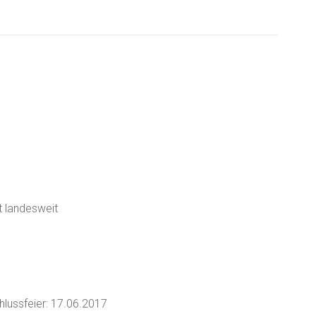
t landesweit
lussfeier: 17.06.2017