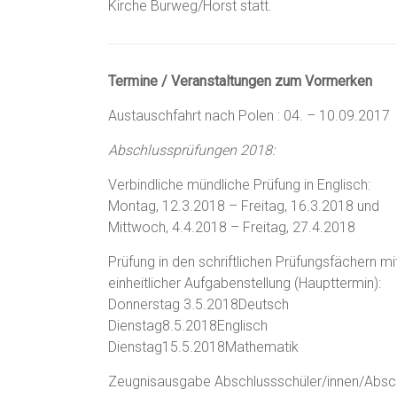
Kirche Burweg/Horst statt.
Termine / Veranstaltungen zum Vormerken
Austauschfahrt nach Polen ​: 04. – 10.09.2017
Abschlussprüfungen 2018:
Verbindliche mündliche Prüfung in Englisch:
Montag, 12.3.2018 – Freitag, 16.3.2018 und
Mittwoch, 4.4.2018 – Freitag, 27.4.2018
Prüfung in den schriftlichen Prüfungsfächern mi
einheitlicher Aufgabenstellung (Haupttermin):
Donnerstag ​3.5.2018​Deutsch
Dienstag​8.5.2018​Englisch
Dienstag​15.5.2018​Mathematik
Zeugnisausgabe Abschlussschüler/innen/Absch