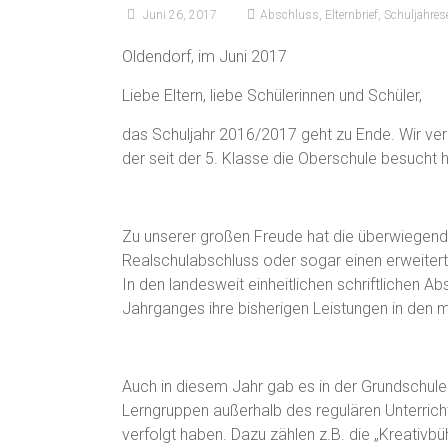
Juni 26, 2017
Abschluss
,
Elternbrief
,
Schuljahres
​​Oldendorf, im Juni 2017
Liebe Eltern, liebe Schülerinnen und Schüler,
das Schuljahr 2016/2017 geht zu Ende. Wir ver
der seit der 5. Klasse die Oberschule besucht h
Zu unserer großen Freude hat die überwiegende
Realschulabschluss oder sogar einen erweitert
In den landesweit einheitlichen schriftlichen 
Jahrganges ihre bisherigen Leistungen in den 
Auch in diesem Jahr gab es in der Grundschule 
Lerngruppen außerhalb des regulären Unterrich
verfolgt haben. Dazu zählen z.B. die „Kreativb