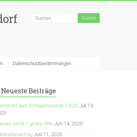
dorf
um
Datenschutzbestimmungen
Neueste Beiträge
lternbrief zum Schuljahresende 19/20
Juli 13,
020
eines Gerät – große Hilfe
Juni 14, 2020
ahrkartenantrag
Juni 11, 2020