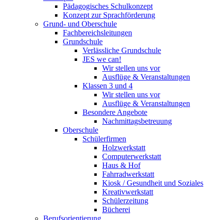
Pädagogisches Schulkonzept
Konzept zur Sprachförderung
Grund- und Oberschule
Fachbereichsleitungen
Grundschule
Verlässliche Grundschule
JES we can!
Wir stellen uns vor
Ausflüge & Veranstaltungen
Klassen 3 und 4
Wir stellen uns vor
Ausflüge & Veranstaltungen
Besondere Angebote
Nachmittagsbetreuung
Oberschule
Schülerfirmen
Holzwerkstatt
Computerwerkstatt
Haus & Hof
Fahrradwerkstatt
Kiosk / Gesundheit und Soziales
Kreativwerkstatt
Schülerzeitung
Bücherei
Berufsorientierung