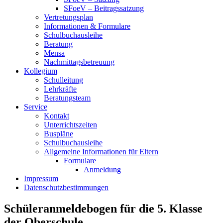
SFoeV – Beitragssatzung
Vertretungsplan
Informationen & Formulare
Schulbuchausleihe
Beratung
Mensa
Nachmittagsbetreuung
Kollegium
Schulleitung
Lehrkräfte
Beratungsteam
Service
Kontakt
Unterrichtszeiten
Buspläne
Schulbuchausleihe
Allgemeine Informationen für Eltern
Formulare
Anmeldung
Impressum
Datenschutzbestimmungen
Schüleranmeldebogen für die 5. Klasse
der Oberschule