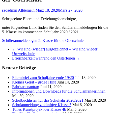
szoadmin
Allgemein
März 18, 2020
März 27, 2020
Sehr geehrte Eltern und Erziehungsberechtigte,
unter folgendem Link finden Sie den Schüleranmeldebogen für die
5. Klasse im kommenden Schuljahr 2020 / 2021.
Schüleranmeldebogen 5. Klasse für die Oberschule
←
Wir sind (wieder) ausgezeichnet – Wir sind wieder
Umweltschule
Erreichbarkeit während den Osterferien
→
Neueste Beiträge
Elternbrief zum Schuljahresende 19/20
Juli 13, 2020
Kleines Gerät – große Hilfe
Juni 14, 2020
Fahrkartenantrag
Juni 11, 2020
Informationen und Downloads für die SchulanfängerInnen
Mai 30, 2020
Schulbuchlisten für das Schuljahr 2020/2021
Mai 18, 2020
Schulanmeldung zukünftige Klasse 5
Mai 6, 2020
Tolles Kunstprojekt der Klasse 4b
Mai 5, 2020