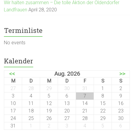
Wir halten zusammen – Die tolle Aktion der Oldendorfer
Landfrauen
April 28, 2020
Terminliste
No events
Kalender
<<
Aug. 2026
>>
M
D
M
D
F
S
S
27
28
29
30
31
1
2
3
4
5
6
7
8
9
10
11
12
13
14
15
16
17
18
19
20
21
22
23
24
25
26
27
28
29
30
31
1
2
3
4
5
6