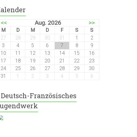
alender
<<
Aug. 2026
>>
M
D
M
D
F
S
S
27
28
29
30
31
1
2
3
4
5
6
7
8
9
10
11
12
13
14
15
16
17
18
19
20
21
22
23
24
25
26
27
28
29
30
31
1
2
3
4
5
6
Deutsch-Französisches
ugendwerk