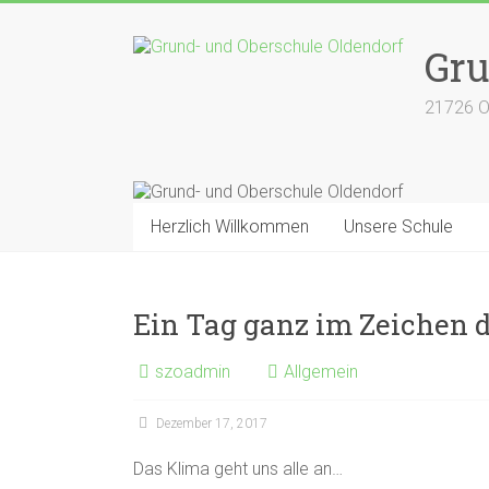
Zum
Inhalt
Gru
springen
21726 O
Herzlich Willkommen
Unsere Schule
Ein Tag ganz im Zeichen 
szoadmin
Allgemein
Dezember 17, 2017
Das Klima geht uns alle an…