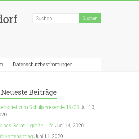
dorf
um
Datenschutzbestimmungen
Neueste Beiträge
lternbrief zum Schuljahresende 19/20
Juli 13,
020
eines Gerät – große Hilfe
Juni 14, 2020
ahrkartenantrag
Juni 11, 2020