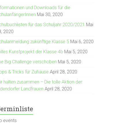
nformationen und Downloads für die
chulanfängerInnen
Mai 30, 2020
chulbuchlisten für das Schuljahr 2020/2021
Mai
8, 2020
chulanmeldung zukünftige Klasse 5
Mai 6, 2020
olles Kunstprojekt der Klasse 4b
Mai 5, 2020
he Big Challenge verschoben
Mai 5, 2020
ipps & Tricks für Zuhause
April 28, 2020
ir halten zusammen – Die tolle Aktion der
ldendorfer Landfrauen
April 28, 2020
erminliste
o events