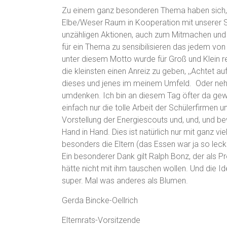
Zu einem ganz besonderen Thema haben sich, o
Elbe/Weser Raum in Kooperation mit unserer 
unzähligen Aktionen, auch zum Mitmachen und 
für ein Thema zu sensibilisieren das jedem von 
unter diesem Motto wurde für Groß und Klein reic
die kleinsten einen Anreiz zu geben, ,,Achtet au
dieses und jenes im meinem Umfeld. Oder nehm
umdenken. Ich bin an diesem Tag öfter da gew
einfach nur die tolle Arbeit der Schülerfirmen 
Vorstellung der Energiescouts und, und, und be
Hand in Hand. Dies ist natürlich nur mit ganz vi
besonders die Eltern (das Essen war ja so leck
Ein besonderer Dank gilt Ralph Bonz, der als Pr
hätte nicht mit ihm tauschen wollen. Und die I
super. Mal was anderes als Blumen.
Gerda Bincke-Oellrich
Elternrats-Vorsitzende